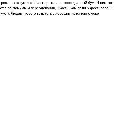
 резиновых кукол сейчас переживают неожиданный бум. И никакого 
рает в пантомимы и переодевания, Участникам летних фестивалей 
ю куклу, Людям любого возраста с хорошим чувством юмора