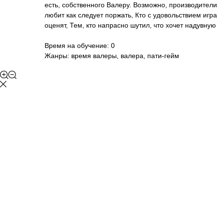
есть, собственного Валеру. Возможно, производители
любит как следует поржать, Кто с удовольствием иг
оценят, Тем, кто напрасно шутил, что хочет надувну
Время на обучение: 0
Жанры: время валеры, валера, пати-гейм