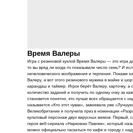
Время Валеры
Игра с резиновой куклой Время Валеры — это игра д
то вы вряд ли когда-то показывали число семь? И есл
нечеловеческого воображения и терпения. Покажи на 
Валеру, а вот этого резинового мужика в майке и шо
карандаш и таймер. Игрок берёт Валеру, карточку, а
количество заданий и получить по одному очку за каж
становится понятно, кто лучше всех обращается с на
называется «Кто этот чувак», завоевала уже «Лучшую
Великобритании и получила приз в номинации «Разр
культовый персонаж двух вирусных мемов. Первый, с
героя веб-сериала «Наркоман Павлик», который назыв
можно официально таскаться по кафе и городу с наду