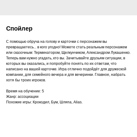
Спойлер
С помощью обруча на голову и карточки с персонажем вы
превращаетесь... в кого угодно! Можете стать реальным персонажем
или сказочным: Терминатором, Щелкунчиком, Александром Лукашенко.
Теперь вам нужно угадать, кто вы. Зачитывайте друзьям ситуации, в
которых вы оказались, и попробуйте понять по их ответам, что
написано на вашей карточке. Игра отлично подойдёт для дружеской
компании, для семейного вечера и для вечеринки. Главное, набрать
хотя бы троих игроков.
Время на обучение: 5
Жанр: ассоциации
Похожие игры: Крокодил, Бум, Шляпа, Alias.