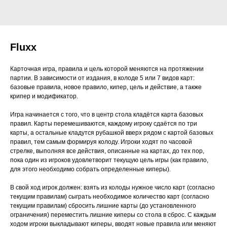
Fluxx
Карточная игра, правила и цель которой меняются на протяжении
партии. В зависимости от издания, в колоде 5 или 7 видов карт:
базовые правила, новое правило, кипер, цель и действие, а также
крипер и модификатор.
Игра начинается с того, что в центр стола кладётся карта базовых
правил. Карты перемешиваются, каждому игроку сдаётся по три
карты, а остальные кладутся рубашкой вверх рядом с картой базовых
правил, тем самым формируя колоду. Игроки ходят по часовой
стрелке, выполняя все действия, описанные на картах, до тех пор,
пока один из игроков удовлетворит текущую цель игры (как правило,
для этого необходимо собрать определенные киперы).
В свой ход игрок должен: взять из колоды нужное число карт (согласно
текущим правилам) сыграть необходимое количество карт (согласно
текущим правилам) сбросить лишние карты (до установленного
ограничения) переместить лишние киперы со стола в сброс. С каждым
ходом игроки выкладывают киперы, вводят новые правила или меняют