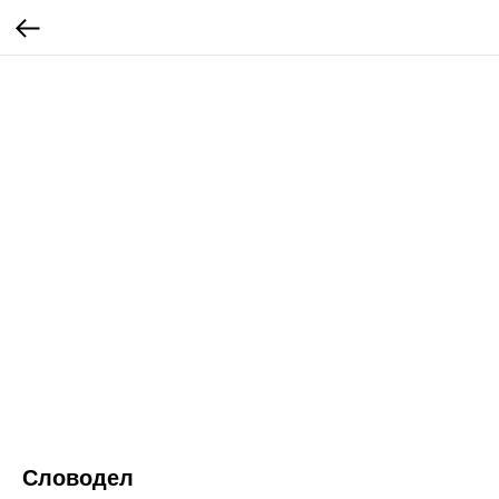
Словодел