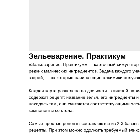
Зельеварение. Практикум
«Зельеварение. Практикум» — карточный симулятор 
редких магических ингредиентов. Задача каждого уч
зверей, — за которые начинающие алхимики получаю
Каждая карта разделена на две части: в нижней нари
содержит рецепт: название зелья, его ингредиенты 
находясь там, они считаются соответствующими элем
компоненты со стола.
Самые простые рецепты составляются из 2-3 базовы
рецепты. При этом можно одолжить требуемый эликси