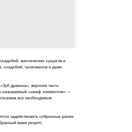
снадобий, мистических существ и
в, снадобий, талисманов и даже
«Зуб дракона»; верхняя часть
 так называемый «шкаф элементов» —
пользовав все необходимые
уется задействовать собранные ранее
обранный вами рецепт.