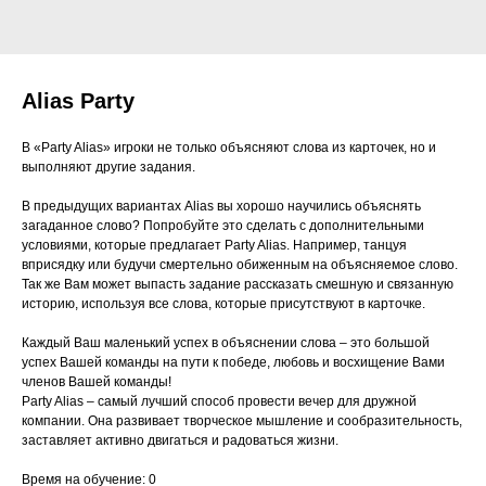
Alias Party
В «Party Alias» игроки не только объясняют слова из карточек, но и
выполняют другие задания.
В предыдущих вариантах Alias вы хорошо научились объяснять
загаданное слово? Попробуйте это сделать с дополнительными
условиями, которые предлагает Party Alias. Например, танцуя
вприсядку или будучи смертельно обиженным на объясняемое слово.
Так же Вам может выпасть задание рассказать смешную и связанную
историю, используя все слова, которые присутствуют в карточке.
Каждый Ваш маленький успех в объяснении слова – это большой
успех Вашей команды на пути к победе, любовь и восхищение Вами
членов Вашей команды!
Party Alias – самый лучший способ провести вечер для дружной
компании. Она развивает творческое мышление и сообразительность,
заставляет активно двигаться и радоваться жизни.
Время на обучение: 0