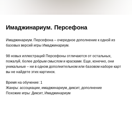
Имаджинариум. Персефона
Имаджинариум. Персефона – очередное дополнение к одной из
базовых версий игры Имаджинариум.
98 новых иллюстраций Персефоны отличаются от остальных,
пожалуй, более добрым смыслом и красками. Еще, конечно, они
уникальные – ни в одном дополнительном или базовом наборе карт
вы не найдете этих картинок.
Время на обучение: 1
Жанры: ассоциации, имаджинариум, диксит, дополнение
Похожие игры: Диксит, Имаджинариум