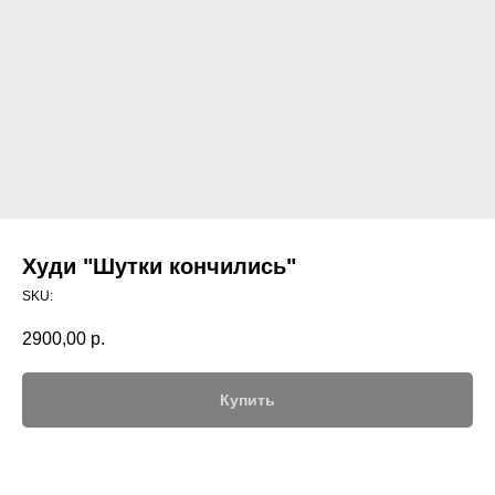
Худи "Шутки кончились"
SKU:
2900,00
р.
Купить